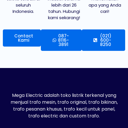
seluruh
lebih dari 26
apa yang Anda
Indonesia.
tahun. Hubungi
cari!
kami sekarang!
Contact
087-
(021)
Kami
8116-
600-
3891
8250
Mega Electric adalah toko listrik terkenal yang
menjual trafo mesin, trafo original, trafo bikinan,
trafo pesanan khusus, trafo kecil untuk panel,
trafo electric dan custom trafo.