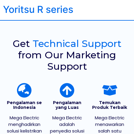
Yoritsu R series
Get
Technical Support
from Our Marketing
Support
Pengalaman se
Pengalaman
Temukan
Indonesia
yang Luas
Produk Terbaik
Mega Electric
Mega Electric
Mega Electric
menghadirkan
adalah
menawarkan
solusi kelistrikan
penyedia solusi
salah satu