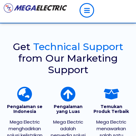
Get
Technical Support
from Our Marketing
Support
Pengalaman se
Pengalaman
Temukan
Indonesia
yang Luas
Produk Terbaik
Mega Electric
Mega Electric
Mega Electric
menghadirkan
adalah
menawarkan
solusi kelistrikan
penyedia solusi
salah satu